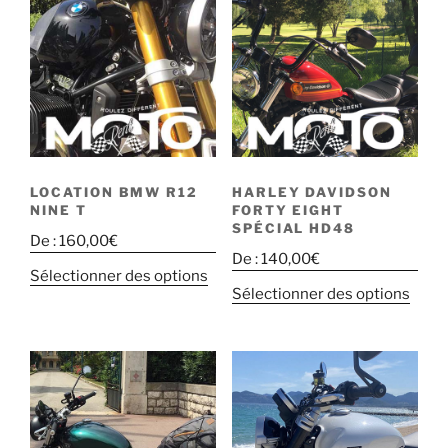
LOCATION BMW R12
HARLEY DAVIDSON
NINE T
FORTY EIGHT
SPÉCIAL HD48
De :
160,00
€
De :
140,00
€
Sélectionner des options
Sélectionner des options