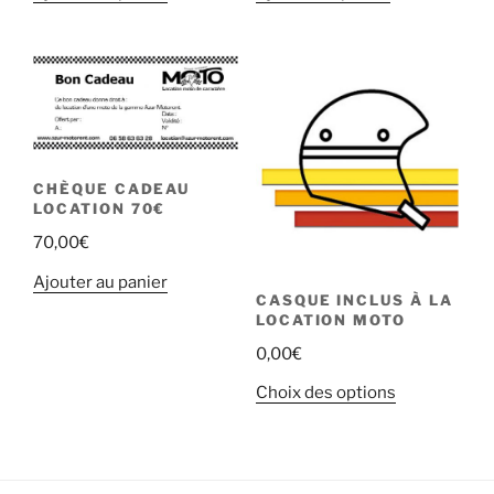
CHÈQUE CADEAU
LOCATION 70€
70,00
€
Ajouter au panier
CASQUE INCLUS À LA
LOCATION MOTO
0,00
€
Ce
Choix des options
produit
a
plusieurs