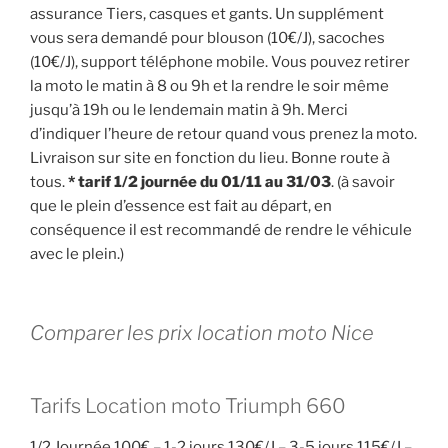
assurance Tiers, casques et gants. Un supplément
vous sera demandé pour blouson (10€/J), sacoches
(10€/J), support téléphone mobile. Vous pouvez retirer
la moto le matin à 8 ou 9h et la rendre le soir même
jusqu’à 19h ou le lendemain matin à 9h. Merci
d’indiquer l’heure de retour quand vous prenez la moto.
Livraison sur site en fonction du lieu. Bonne route à
tous.
* tarif 1/2 journée du 01/11 au 31/03
. (à savoir
que le plein d’essence est fait au départ, en
conséquence il est recommandé de rendre le véhicule
avec le plein.)
Comparer les prix location moto Nice
Tarifs Location moto Triumph 660
1/2 Journée 100€ – 1-2 jours 130€/J – 3-5 jours 115€/J –