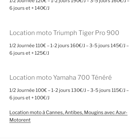
1/2 Journée 120€ – 1-2 jours 190€/J – 3-5 jours 160€/J –
6 jours et + 140€/J
Location moto Triumph Tiger Pro 900
1/2 Journée 110€ – 1-2 jours 160€/J – 3-5 jours 145€/J –
6 jours et + 125€/J
Location moto Yamaha 700 Ténéré
1/2 Journée 100€ – 1-2 jours 130€/J – 3-5 jours 115€/J –
6 jours et + 100€/J
Location moto à Cannes, Antibes, Mougins avec Azur-
Motorent